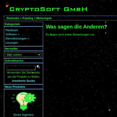
Startseite
»
Katalog
»
Meinungen
Kategorien
Was sagen die Anderen?
Hardware
Software->
Es liegen noch keine Bewertungen vor.
Dienstleistungen->
Lösungen
Hersteller
Schnellsuche
Verwenden Sie Stichworte,
um ein Produkt zu finden.
erweiterte Suche
Neue Produkte
Senior Ingenieur