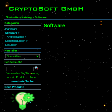
Startseite
»
Katalog
»
Software
Kategorien
Software
Hardware
Software
->
Kryptographie->
Dienstleistungen->
Lösungen
Hersteller
Schnellsuche
Verwenden Sie Stichworte,
um ein Produkt zu finden.
erweiterte Suche
Neue Produkte