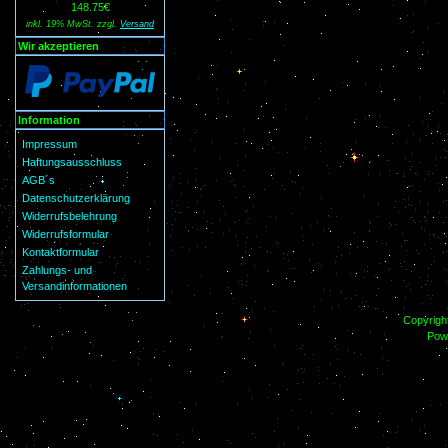
148.75€
inkl. 19% MwSt. zzgl.
Versand
Wir akzeptieren
Information
Impressum
Haftungsausschluss
AGB´s
Datenschutzerklärung
Widerrufsbelehrung
Widerrufsformular
Kontaktformular
Zahlungs- und
Versandinformationen
Copyrigh
Pow