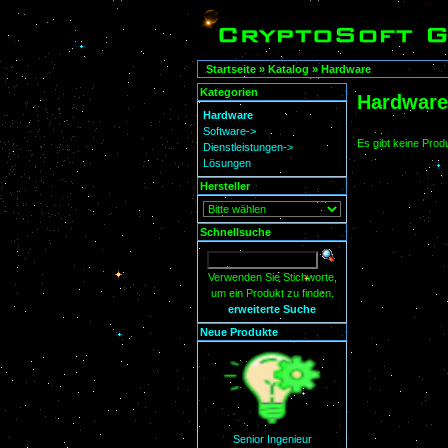
Startseite
»
Katalog
»
Hardware
Kategorien
Hardware
Hardware
Software->
Es gibt keine Produ
Dienstleistungen->
Lösungen
Hersteller
Schnellsuche
Verwenden Sie Stichworte,
um ein Produkt zu finden.
erweiterte Suche
Neue Produkte
Senior Ingenieur